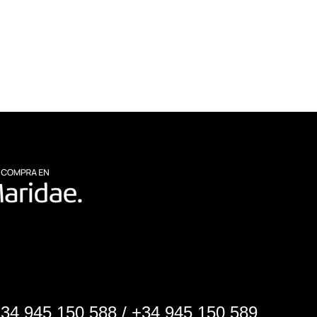
+
34 945 150 588
/ +
34 945 150 589