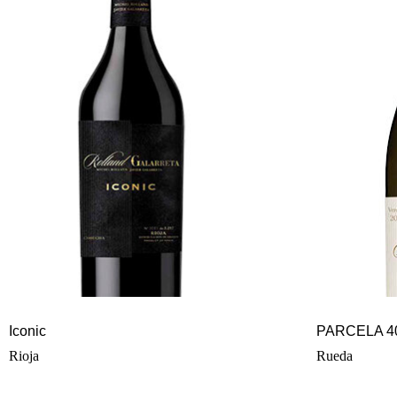
Iconic
PARCELA 4
Rioja
Rueda