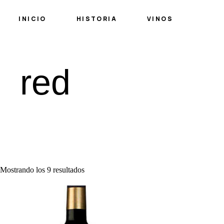
INICIO
HISTORIA
VINOS
red
Mostrando los 9 resultados