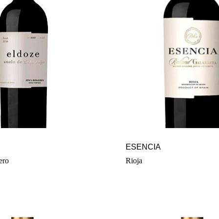
ESENCIA
ero
Rioja