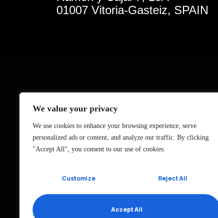
01007 Vitoria-Gasteiz, SPAIN
We value your privacy
We use cookies to enhance your browsing experience, serve
personalized ads or content, and analyze our traffic. By clicking
"Accept All", you consent to our use of cookies.
Customize
Reject All
Accept All