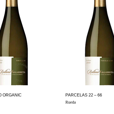
0 ORGANIC
PARCELAS 22 – 66
Rueda